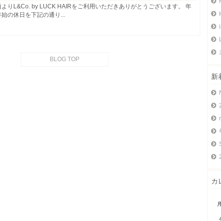
よりL&Co. by LUCK HAIRをご利用いただきありがとうございます。 年
始の休日を下記の通り...
BLOG TOP
新
カ