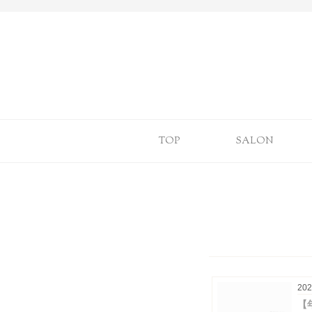
TOP
SALON
202
【