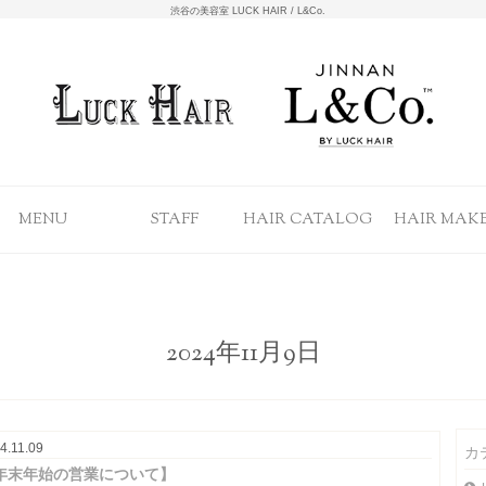
渋谷の美容室 LUCK HAIR / L&Co.
MENU
STAFF
HAIR CATALOG
HAIR MAK
2024年11月9日
4.11.09
カ
年末年始の営業について】