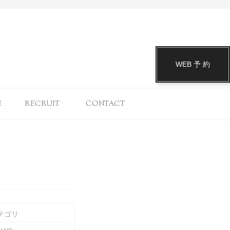
WEB 予 約
E
RECRUIT
CONTACT
テゴリ