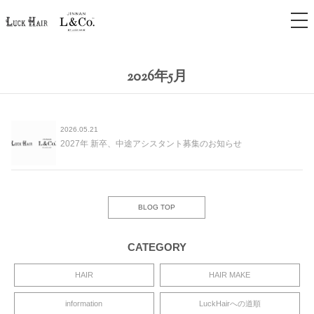
tog
nav
2026年5月
2026.05.21
2027年 新卒、中途アシスタント募集のお知らせ
BLOG TOP
CATEGORY
HAIR
HAIR MAKE
information
LuckHairへの道順