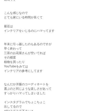
こんな感じなので
とても家にいる時間が長くて
最近は
インテリアをいじるのにハマってます
年末に引っ越したのもあるのですが
早く終わって
三茶のお花屋さんが空いてれば
その都度
植物を買ったり
YouTube
をみては
インテリアの参考にしてます
なんだか洋服のコーディネートを
選ぶのと同じような楽しさがあって
すっかりハマってしまいました
インスタグラムでちょこちょこ
出してるので