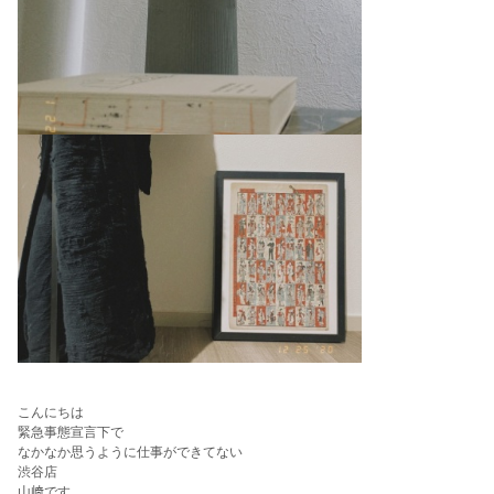
こんにちは
緊急事態宣言下で
なかなか思うように仕事ができてない
渋谷店
山﨑です