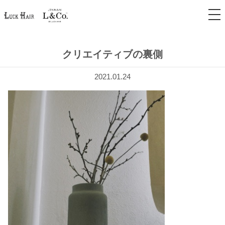
tog
nav
クリエイティブの裏側
2021.01.24