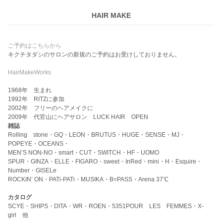
HAIR MAKE
ご予約はこちらから
キクチタダシのサロンの新規のご予約はお受けしておりません。
HairMakeWorks
1968年 生まれ
1992年 RITZに参加
2002年 フリーのヘアメイクに
2009年 代官山にヘアサロン LUCK HAIR OPEN
雑誌
Rolling stone・GQ・LEON・BRUTUS・HUGE・SENSE・MJ・
POPEYE・OCEANS・
MEN’S NON-NO・smart・CUT・SWITCH・HF・UOMO
SPUR・GINZA・ELLE・FIGARO・sweet・InRed・mini・H・Esquire・
Number・GISELe
ROCKIN’ ON・PATi-PATi・MUSIKA・B=PASS・Arena 37℃
カタログ
SCYE・SHIPS・DITA・WR・ROEN・5351POUR LES FEMMES・X-
girl 他